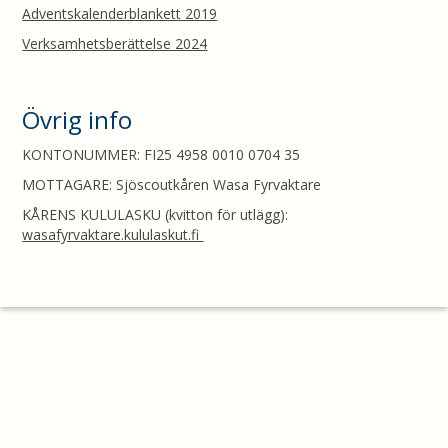
Adventskalenderblankett 2019
Verksamhetsberättelse 2024
Övrig info
KONTONUMMER: FI25 4958 0010 0704 35
MOTTAGARE: Sjöscoutkåren Wasa Fyrvaktare
KÅRENS KULULASKU (kvitton för utlägg):
wasafyrvaktare.kululaskut.fi