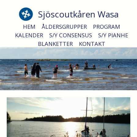
Sjöscoutkåren Wasa
Fyrvaktare
HEM
ÅLDERSGRUPPER
PROGRAM
KALENDER
S/Y CONSENSUS
S/Y PIANHE
BLANKETTER
KONTAKT