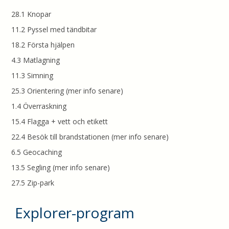
28.1 Knopar
11.2 Pyssel med tändbitar
18.2 Första hjälpen
4.3 Matlagning
11.3 Simning
25.3 Orientering (mer info senare)
1.4 Överraskning
15.4 Flagga + vett och etikett
22.4 Besök till brandstationen (mer info senare)
6.5 Geocaching
13.5 Segling (mer info senare)
27.5 Zip-park
Explorer-program