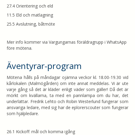
27.4 Orientering och eld
11.5 Eld och matlagning
25.5 Avslutning, båtmöte
Mer info kommer via Vargungarnas föräldragrupp i WhatsApp
före mötena.
Äventyrar-program
Mötena hålls på måndagar ojämna veckor kl. 18.00-19.30 vid
kårlokalen (Malmögården) om inte annat meddelas. Vi är ute
varje gång så det är kläder enligt väder som gäller! Då det är
mörkt om kvällarna, ta med en pannlampa om du har, det
underlättar. Fredrik Lehto och Robin Westerlund fungerar som
ansvariga ledare, med sig har de eplorerscouter som fungerar
som hjälpledare.
26.1 Kickoff: mål och komma igång