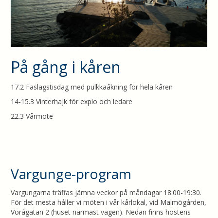
På gång i kåren
17.2 Faslagstisdag med pulkkaåkning för hela kåren
14-15.3 Vinterhajk för explo och ledare
22.3 Vårmöte
Vargunge-program
Vargungarna träffas jämna veckor på måndagar 18:00-19:30.
För det mesta håller vi möten i vår kårlokal, vid Malmögården,
Vörågatan 2 (huset närmast vägen). Nedan finns höstens