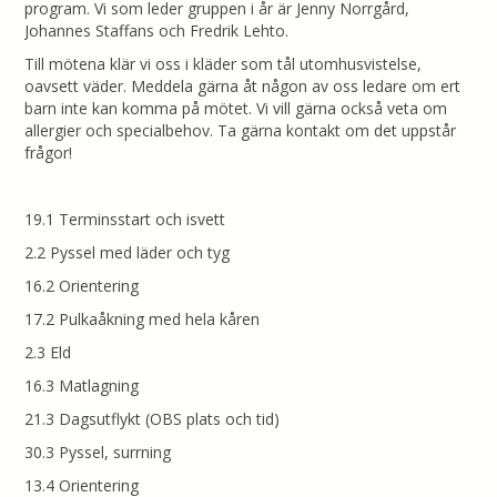
program. Vi som leder gruppen i år är Jenny Norrgård,
Johannes Staffans och Fredrik Lehto.
Till mötena klär vi oss i kläder som tål utomhusvistelse,
oavsett väder. Meddela gärna åt någon av oss ledare om ert
barn inte kan komma på mötet. Vi vill gärna också veta om
allergier och specialbehov. Ta gärna kontakt om det uppstår
frågor!
19.1 Terminsstart och isvett
2.2 Pyssel med läder och tyg
16.2 Orientering
17.2 Pulkaåkning med hela kåren
2.3 Eld
16.3 Matlagning
21.3 Dagsutflykt (OBS plats och tid)
30.3 Pyssel, surrning
13.4 Orientering