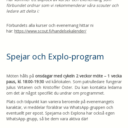
förbundet ordnar som vi rekommenderar våra scouter och
ledare att delta i:
Förbundets alla kurser och evenemang hittar ni
här:
https://www.scout.fi/handelsekalender/
Spejar och Explo-program
Möten hålls på
onsdagar med cykeln 2 veckor möte – 1 vecka
paus, kl. 18:00-19:30
vid kårlokalen. Som patrulledare fungerar
Julius Virtanen och Kristoffer Öster. Du kan kontakta ledarna
om det är något specifikt du undrar om programmet.
Plats och tidpunkt kan variera beroende på evenemangets
karaktär, vi meddelar föräldrar via WhatsApp-gruppen och
eventuellt per epost. Spejarna och Explona har också egen
WhatsApp-grupp, så be dem vara aktiva där!