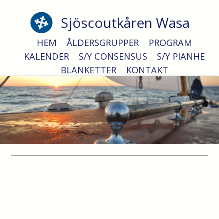
Sjöscoutkåren Wasa
Fyrvaktare
HEM
ÅLDERSGRUPPER
PROGRAM
KALENDER
S/Y CONSENSUS
S/Y PIANHE
BLANKETTER
KONTAKT