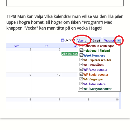
TIPS! Man kan välja vilka kalendrar man vill se via den lilla pilen
uppe i högra hörnet, till höger om fliken "Program"! Med
knappen "Vecka" kan man titta på en vecka i taget!