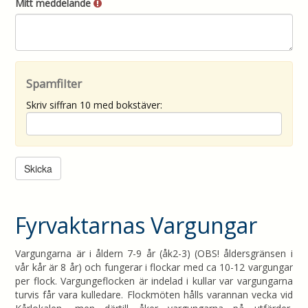
Mitt meddelande
Spamfilter
Skriv siffran 10 med bokstäver:
Fyrvaktarnas Vargungar
Vargungarna är i åldern 7-9 år (åk2-3) (OBS! åldersgränsen i
vår kår är 8 år) och fungerar i flockar med ca 10-12 vargungar
per flock. Vargungeflocken är indelad i kullar var vargungarna
turvis får vara kulledare. Flockmöten hålls varannan vecka vid