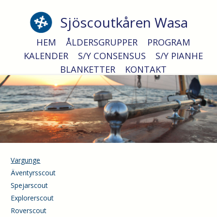
Sjöscoutkåren Wasa
Fyrvaktare
HEM
ÅLDERSGRUPPER
PROGRAM
KALENDER
S/Y CONSENSUS
S/Y PIANHE
BLANKETTER
KONTAKT
Vargunge
Äventyrsscout
Spejarscout
Explorerscout
Roverscout